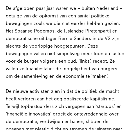
De afgelopen paar jaar waren we – buiten Nederland –
getuige van de opkomst van een aantal politieke
bewegingen zoals we die niet eerder hebben gezien.
Het Spaanse Podemos, de IJslandse Piratenpartij en
democratische uitdager Bernie Sanders in de VS zijn
slechts de voorlopige hoogtepunten. Deze
bewegingen willen niet simpelweg meer loon en lusten
voor de burger volgens een oud, ‘links’, recept. Ze
willen zelfmanifestatie: de mogelijkheid van burgers
om de samenleving en de economie te ‘maken’.
De nieuwe activisten zien in dat de politiek de macht
heeft verloren aan het geglobaliseerde kapitalisme.
Terwijl topbestuurders zich vergapen aan ‘startups’ en
‘financiële innovaties’ groeit de ontevredenheid over
de democratie, verdwijnen er banen, slibben de
oceanen met plastic dicht en stromen de winsten naar