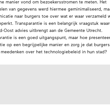
me manier vond om bezoekersstromen te meten. Het
len van gegevens werd hiermee geminimaliseerd, ma
catie naar burgers toe over wat er waar verzameld 
eperkt. Transparantie is een belangrijk vraagstuk waa
d-Oost advies uitbrengt aan de Gemeente Utrecht.
rantie is een goed uitgangspunt, maar hoe presenteer
tie op een begrijpelijke manier en zorg je dat burgers
meedenken over het technologiebeleid in hun stad?