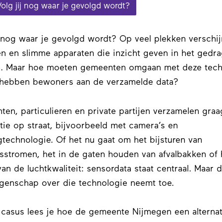
Volg jij nog waar je gevolgd wordt?
j nog waar je gevolgd wordt? Op veel plekken verschi
n en slimme apparaten die inzicht geven in het gedra
. Maar hoe moeten gemeenten omgaan met deze tech
 hebben bewoners aan de verzamelde data?
en, particulieren en private partijen verzamelen graa
tie op straat, bijvoorbeeld met camera’s en
gtechnologie. Of het nu gaat om het bijsturen van
sstromen, het in de gaten houden van afvalbakken of 
an de luchtkwaliteit: sensordata staat centraal. Maar 
enschap over die technologie neemt toe.
 casus lees je hoe de gemeente Nijmegen een alternat