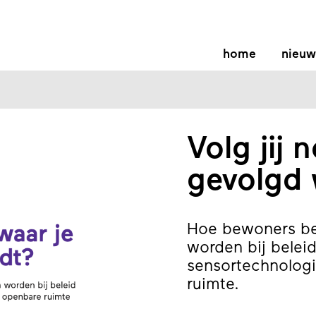
home
nieuw
Volg jij 
gevolgd 
Hoe bewoners be
worden bij belei
sensortechnologi
ruimte.