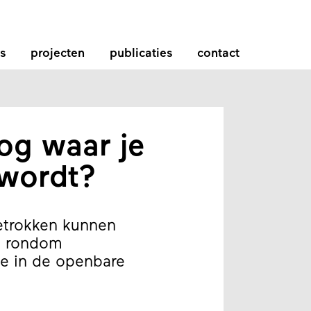
s
projecten
publicaties
contact
nog waar je
wordt?
trokken kunnen
d rondom
e in de openbare