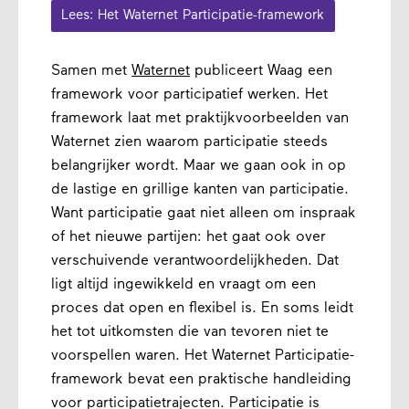
Lees: Het Waternet Participatie-framework
Samen met
Waternet
publiceert Waag een
framework voor participatief werken. Het
framework laat met praktijkvoorbeelden van
Waternet zien waarom participatie steeds
belangrijker wordt. Maar we gaan ook in op
de lastige en grillige kanten van participatie.
Want participatie gaat niet alleen om inspraak
of het nieuwe partijen: het gaat ook over
verschuivende verantwoordelijkheden. Dat
ligt altijd ingewikkeld en vraagt om een
proces dat open en flexibel is. En soms leidt
het tot uitkomsten die van tevoren niet te
voorspellen waren. Het Waternet Participatie-
framework bevat een praktische handleiding
voor participatietrajecten. Participatie is