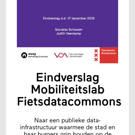
Eindverslag
Mobiliteitslab
Fietsdatacommons
Naar een publieke data-
infrastructuur waarmee de stad en
haar burgers grip houden op de