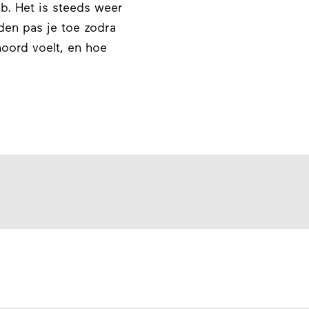
b. Het is steeds weer
den pas je toe zodra
hoord voelt, en hoe