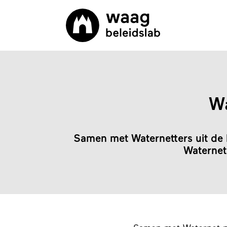
Wa
Samen met Waternetters uit de 
Waternet 