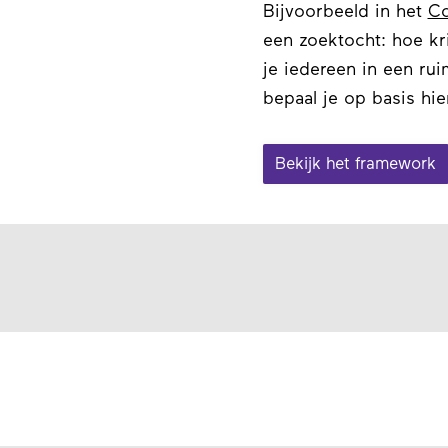
Bijvoorbeeld in het
Co
een zoektocht: hoe kr
je iedereen in een ru
bepaal je op basis hi
Bekijk het framework