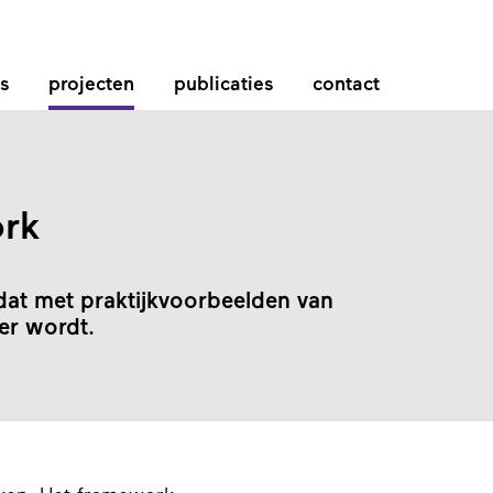
s
projecten
publicaties
contact
ork
dat met praktijkvoorbeelden van
ker wordt.