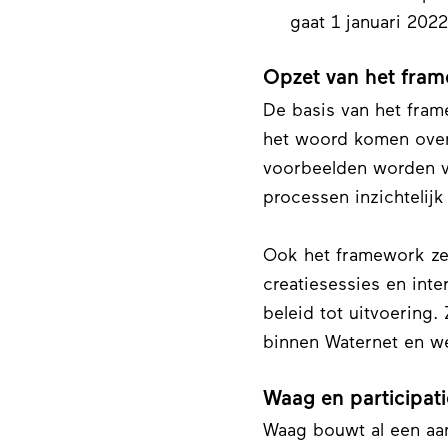
gaat 1 januari 2022
Opzet van het fra
De basis van het fra
het woord komen over 
voorbeelden worden v
processen inzichtelij
Ook het framework zel
creatiesessies en inte
beleid tot uitvoering
binnen Waternet en w
Waag en participati
Waag bouwt al een aant