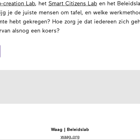
-creation Lab
, het
Smart Citizens Lab
en het Beleidsla
ijg je de juiste mensen om tafel, en welke werkmetho
imte hebt gekregen? Hoe zorg je dat iedereen zich ge
ervan alsnog een koers?
Waag | Beleidslab
waag.org