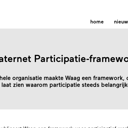
home
nieuw
ternet Participatie-framew
hele organisatie maakte Waag een framework, 
laat zien waarom participatie steeds belangrij