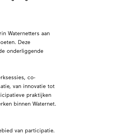
in Waternetters aan
moeten. Deze
de onderliggende
rksessies, co-
tie, van innovatie tot
cipatieve praktijken
rken binnen Waternet.
bied van participatie.