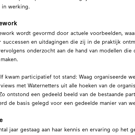
 in werking.
mework
mework wordt gevormd door actuele voorbeelden, waar
successen en uitdagingen die zij in de praktijk ont
ervolgens onderzocht aan de hand van modellen die 
k maken.
f kwam participatief tot stand: Waag organiseerde we
rviews met Waternetters uit alle hoeken van de organisa
. Zo ontstond een gedeeld beeld van de bestaande parti
erd de basis gelegd voor een gedeelde manier van we
e
al jaar gestaag aan haar kennis en ervaring op het ge