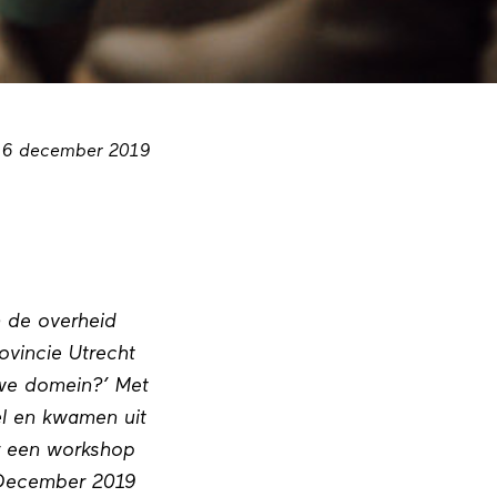
6 december 2019
n de overheid
ovincie Utrecht
uwe domein?’ Met
el en kwamen uit
r een workshop
4 December 2019