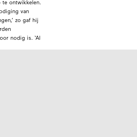
 te ontwikkelen.
nodiging van
gen,’ zo gaf hij
orden
oor nodig is. ‘Al