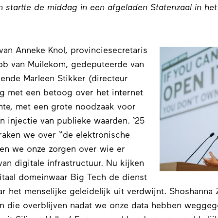
 startte de middag in een afgeladen Statenzaal in het
an Anneke Knol, provinciesecretaris
Rob van Muilekom, gedeputeerde van
ende Marleen Stikker (directeur
 met een betoog over het internet
imte, met een grote noodzaak voor
n injectie van publieke waarden. ‘25
raken we over “de elektronische
ten we onze zorgen over wie er
an digitale infrastructuur. Nu kijken
itaal domeinwaar Big Tech de dienst
r het menselijke geleidelijk uit verdwijnt. Shoshanna
n die overblijven nadat we onze data hebben weggege