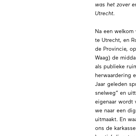
was het zover en
Utrecht.
Na een welkom v
te Utrecht, en 
de Provincie, op
Waag) de middag
als publieke ru
herwaardering e
Jaar geleden sp
snelweg” en uit
eigenaar wordt v
we naar een dig
uitmaakt. En waa
ons de karkasse