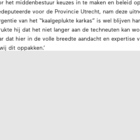
or het middenbestuur keuzes in te maken en beleid op
gedeputeerde voor de Provincie Utrecht, nam deze uit
rgentie van het “kaalgeplukte karkas” is wel blijven han
ukte hij dat het niet langer aan de techneuten kan w
r dat hier in de volle breedte aandacht en expertise v
ij dit oppakken.’