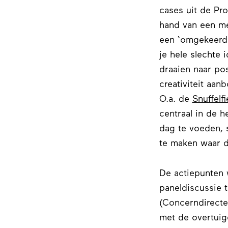
cases uit de Pro
hand van een m
een ‘omgekeerde
je hele slechte
draaien naar pos
creativiteit aan
O.a. de
Snuffelfi
centraal in de 
dag te voeden, 
te maken waar 
De actiepunten 
paneldiscussie 
(Concerndirecte
met de overtuige