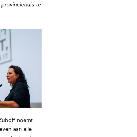
 provinciehuis te
 Zuboff noemt
ven aan alle