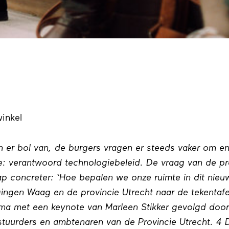
inkel
n er bol van, de burgers vragen er steeds vaker om e
e: verantwoord technologiebeleid. De vraag van de pr
p concreter: ‘Hoe bepalen we onze ruimte in dit nie
ingen Waag en de provincie Utrecht naar de tekentaf
ma met een keynote van Marleen Stikker gevolgd doo
bestuurders en ambtenaren van de Provincie Utrecht. 