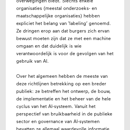
overwegingen biedt. Slechts enkele
organisaties (meestal onderzoeks- en
maatschappelijke organisaties) hebben
expliciet het belang van ‘labeling’ genoemd.
Ze dringen erop aan dat burgers zich ervan
bewust moeten zijn dat ze met een machine
omgaan en dat duidelijk is wie
verantwoordelijk is voor de gevolgen van het
gebruik van AI.
Over het algemeen hebben de meeste van
deze richtlijnen betrekking op een breder
publiek: ze betreffen het ontwerp, de bouw,
de implementatie en het beheer van de hele
cyclus van het AI-systeem. Vanuit het
perspectief van bruikbaarheid in de publieke
sector en governance van AI-systemen
bevatten ze allemaal waardevolle informatie